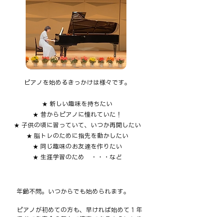
ピアノを始めるきっかけは様々です。
新しい趣味を持ちたい
★
昔からピアノに憧れていた！
★
子供の頃に習っていて、いつか再開したい
★
脳トレのために指先を動かしたい
★
同じ趣味のお友達を作りたい
★
生涯学習のため ・・・など
★
年齢不問。いつからでも始められます。
ピアノが初めての方も、早ければ始めて１年