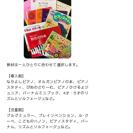
教材は一人ひとりに合わせて選択します。
【導入期】
なかよしピアノ、オルガンピアノの本、ピアノ
スタディ、ぴあのどりーむ、ピアノひけるよジ
ュニア、バーナムミニブック、4才・5才のリ
ズムとソルフェージュなど。
【児童期】
ブルグミュラー、プレインベンション、ル･ク
ーペ、こどものハノン、ピアノスタディ、バー
ナム、リズムとソルフェージュなど。